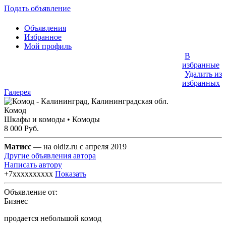
Подать объявление
Объявления
Избранное
Мой профиль
В
избранные
Удалить из
избранных
Галерея
Комод
Шкафы и комоды • Комоды
8 000 Руб.
Матисс
— на oldiz.ru с апреля 2019
Другие объявления автора
Написать автору
+7xxxxxxxxxx
Показать
Объявление от:
Бизнес
продается небольшой комод