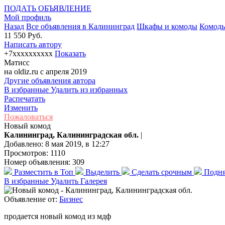
ПОДАТЬ ОБЪЯВЛЕНИЕ
Мой профиль
Назад
Все объявления в Калининград
Шкафы и комоды
Комод
11 550 Руб.
Написать автору
+7xxxxxxxxxx
Показать
Матисс
на oldiz.ru с апреля 2019
Другие объявления автора
В избранные
Удалить из избранных
Распечатать
Изменить
Пожаловаться
Новый комод
Калининград, Калининградская обл.
|
Добавлено: 8 мая 2019, в 12:27
Просмотров: 1110
Номер объявления: 309
Разместить в Топ
Выделить
Сделать срочным
Подня
В избранные
Удалить
Галерея
Объявление от:
Бизнес
продается новый комод из мдф