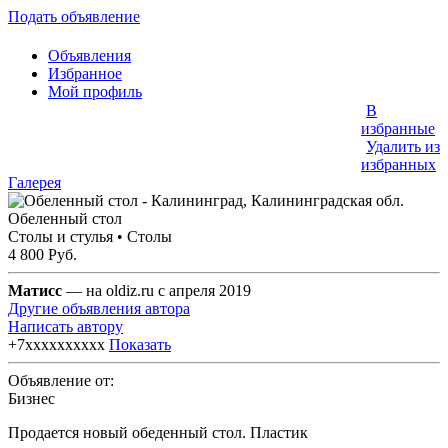
Подать объявление
Объявления
Избранное
Мой профиль
В
избранные
Удалить из
избранных
Галерея
Обеленный стол
Столы и стулья • Столы
4 800 Руб.
Матисс
— на oldiz.ru с апреля 2019
Другие объявления автора
Написать автору
+7xxxxxxxxxx
Показать
Объявление от:
Бизнес
Продается новый обеденный стол. Пластик