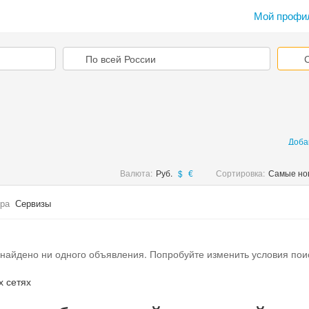
Мой профи
Доба
Валюта:
Руб.
$
€
Сортировка:
Самые но
ра
Сервизы
найдено ни одного объявления. Попробуйте изменить условия пои
х сетях