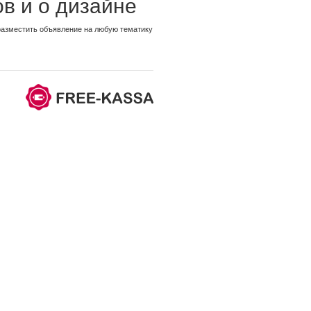
в и о дизайне
разместить объявление на любую тематику