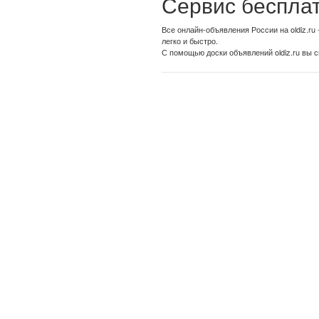
Сервис бесплат
Все онлайн-объявления России на oldiz.ru -
легко и быстро.
С помощью доски объявлений oldiz.ru вы см